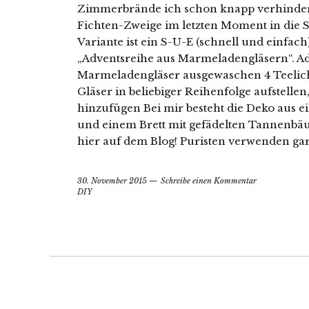
Zimmerbrände ich schon knapp verhindert
Fichten-Zweige im letzten Moment in die S
Variante ist ein S-U-E (schnell und einfac
„Adventsreihe aus Marmeladengläsern“. A
Marmeladengläser ausgewaschen 4 Teelic
Gläser in beliebiger Reihenfolge aufstellen
hinzufügen Bei mir besteht die Deko aus e
und einem Brett mit gefädelten Tannenbä
hier auf dem Blog! Puristen verwenden gar
30. November 2015
Schreibe einen Kommentar
DIY