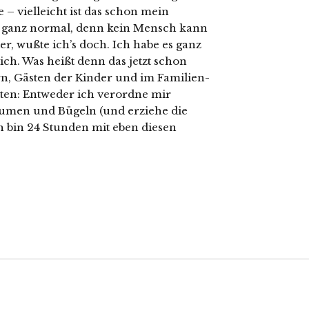
– vielleicht ist das schon mein
ch ganz normal, denn kein Mensch kann
lter, wußte ich’s doch. Ich habe es ganz
ich. Was heißt denn das jetzt schon
rn, Gästen der Kinder und im Familien-
en: Entweder ich verordne mir
äumen und Bügeln (und erziehe die
h bin 24 Stunden mit eben diesen