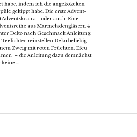
 habe, indem ich die angekokelten
püle gekippt habe. Die erste Advent-
h) Adventskranz – oder auch: Eine
dventsreihe aus Marmeladengläsern 4
hter Deko nach Geschmack Anleitung:
, Teelichter reinstellen Deko beliebig
inem Zweig mit roten Früchten, Efeu
umen – die Anleitung dazu demnächst
 keine …