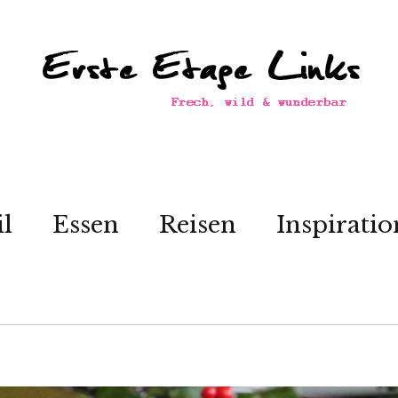
il
Essen
Reisen
Inspiratio