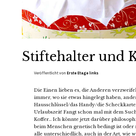
Stiftehalter und
Veröffentlicht von
Erste Etage links
Die Einen lieben es, die Anderen verzwei
immer, wo sie etwas hingelegt haben, ande
Hausschlüssel/das Handy/die Scheckkarte/di
Urlaubszeit! Fangt schon mal mit dem Su
Koffer… Ich könnte jetzt darüber philosop
beim Menschen genetisch bedingt ist oder n
alle unterschiedlich, auch in der Art, wie