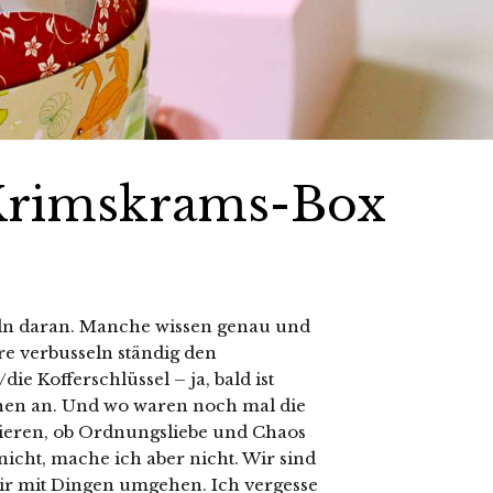
 Krimskrams-Box
feln daran. Manche wissen genau und
re verbusseln ständig den
e Kofferschlüssel – ja, bald ist
chen an. Und wo waren noch mal die
hieren, ob Ordnungsliebe und Chaos
icht, mache ich aber nicht. Wir sind
 wir mit Dingen umgehen. Ich vergesse