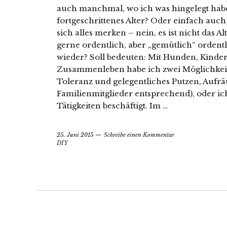
auch manchmal, wo ich was hingelegt habe 
fortgeschrittenes Alter? Oder einfach au
sich alles merken – nein, es ist nicht das A
gerne ordentlich, aber „gemütlich“ ordentl
wieder? Soll bedeuten: Mit Hunden, Kinde
Zusammenleben habe ich zwei Möglichkeit
Toleranz und gelegentliches Putzen, Aufr
Familienmitglieder entsprechend), oder ic
Tätigkeiten beschäftigt. Im …
25. Juni 2015
Schreibe einen Kommentar
DIY