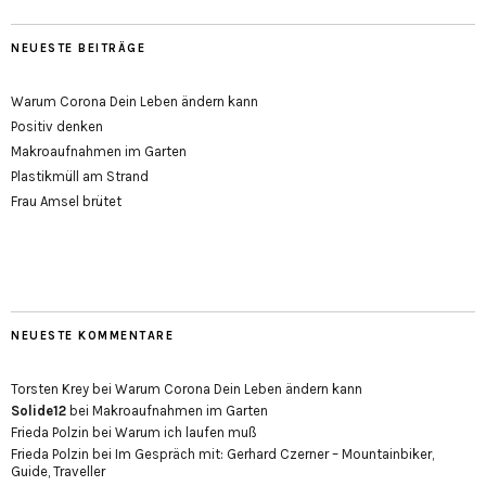
NEUESTE BEITRÄGE
Warum Corona Dein Leben ändern kann
Positiv denken
Makroaufnahmen im Garten
Plastikmüll am Strand
Frau Amsel brütet
NEUESTE KOMMENTARE
Torsten Krey
bei
Warum Corona Dein Leben ändern kann
Solide12
bei
Makroaufnahmen im Garten
Frieda Polzin
bei
Warum ich laufen muß
Frieda Polzin
bei
Im Gespräch mit: Gerhard Czerner – Mountainbiker,
Guide, Traveller