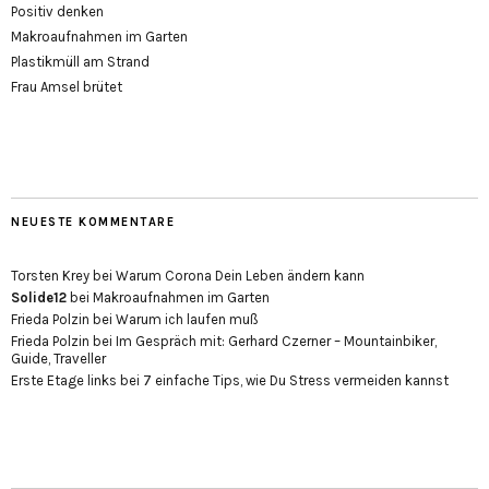
Positiv denken
Makroaufnahmen im Garten
Plastikmüll am Strand
Frau Amsel brütet
NEUESTE KOMMENTARE
Torsten Krey
bei
Warum Corona Dein Leben ändern kann
Solide12
bei
Makroaufnahmen im Garten
Frieda Polzin
bei
Warum ich laufen muß
Frieda Polzin
bei
Im Gespräch mit: Gerhard Czerner – Mountainbiker,
Guide, Traveller
Erste Etage links
bei
7 einfache Tips, wie Du Stress vermeiden kannst