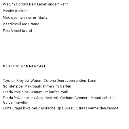
Warum Corona Dein Leben ändern kann
Positiv denken
Makroaufnahmen im Garten
Plastikmüll am Strand
Frau Amsel brütet
NEUESTE KOMMENTARE
Torsten Krey
bei
Warum Corona Dein Leben ändern kann
Solide12
bei
Makroaufnahmen im Garten
Frieda Polzin
bei
Warum ich laufen muß
Frieda Polzin
bei
Im Gespräch mit: Gerhard Czerner – Mountainbiker,
Guide, Traveller
Erste Etage links
bei
7 einfache Tips, wie Du Stress vermeiden kannst