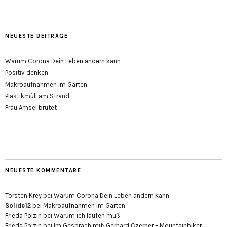
NEUESTE BEITRÄGE
Warum Corona Dein Leben ändern kann
Positiv denken
Makroaufnahmen im Garten
Plastikmüll am Strand
Frau Amsel brütet
NEUESTE KOMMENTARE
Torsten Krey
bei
Warum Corona Dein Leben ändern kann
Solide12
bei
Makroaufnahmen im Garten
Frieda Polzin
bei
Warum ich laufen muß
Frieda Polzin
bei
Im Gespräch mit: Gerhard Czerner – Mountainbiker,