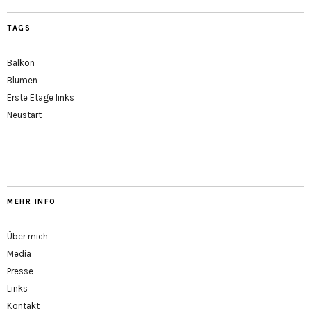
TAGS
Balkon
Blumen
Erste Etage links
Neustart
MEHR INFO
Über mich
Media
Presse
Links
Kontakt