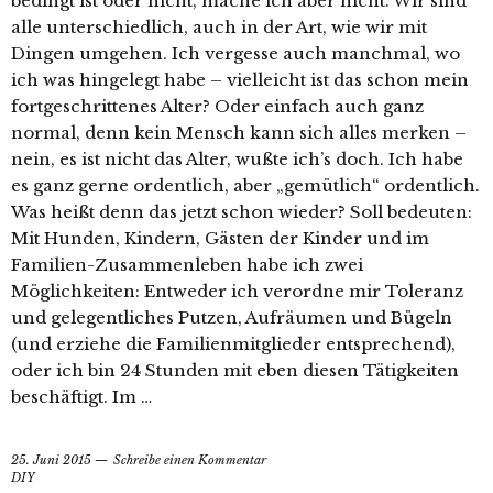
bedingt ist oder nicht, mache ich aber nicht. Wir sind
alle unterschiedlich, auch in der Art, wie wir mit
Dingen umgehen. Ich vergesse auch manchmal, wo
ich was hingelegt habe – vielleicht ist das schon mein
fortgeschrittenes Alter? Oder einfach auch ganz
normal, denn kein Mensch kann sich alles merken –
nein, es ist nicht das Alter, wußte ich’s doch. Ich habe
es ganz gerne ordentlich, aber „gemütlich“ ordentlich.
Was heißt denn das jetzt schon wieder? Soll bedeuten:
Mit Hunden, Kindern, Gästen der Kinder und im
Familien-Zusammenleben habe ich zwei
Möglichkeiten: Entweder ich verordne mir Toleranz
und gelegentliches Putzen, Aufräumen und Bügeln
(und erziehe die Familienmitglieder entsprechend),
oder ich bin 24 Stunden mit eben diesen Tätigkeiten
beschäftigt. Im …
25. Juni 2015
Schreibe einen Kommentar
DIY