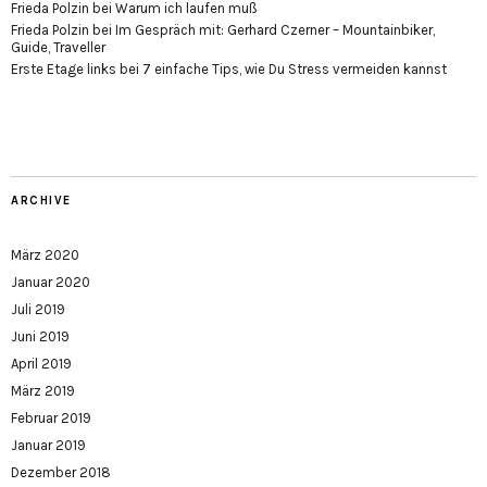
Frieda Polzin
bei
Warum ich laufen muß
Frieda Polzin
bei
Im Gespräch mit: Gerhard Czerner – Mountainbiker,
Guide, Traveller
Erste Etage links
bei
7 einfache Tips, wie Du Stress vermeiden kannst
ARCHIVE
März 2020
Januar 2020
Juli 2019
Juni 2019
April 2019
März 2019
Februar 2019
Januar 2019
Dezember 2018