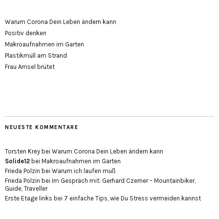
Warum Corona Dein Leben ändern kann
Positiv denken
Makroaufnahmen im Garten
Plastikmüll am Strand
Frau Amsel brütet
NEUESTE KOMMENTARE
Torsten Krey
bei
Warum Corona Dein Leben ändern kann
Solide12
bei
Makroaufnahmen im Garten
Frieda Polzin
bei
Warum ich laufen muß
Frieda Polzin
bei
Im Gespräch mit: Gerhard Czerner – Mountainbiker,
Guide, Traveller
Erste Etage links
bei
7 einfache Tips, wie Du Stress vermeiden kannst