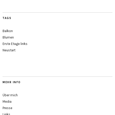
TAGS
Balkon
Blumen
Erste Etage links
Neustart
MEHR INFO
Über mich
Media
Presse
Links