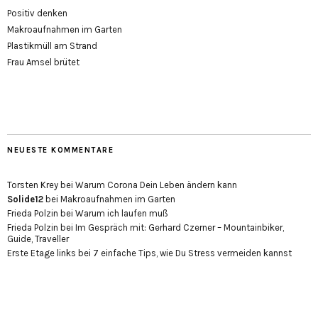
Positiv denken
Makroaufnahmen im Garten
Plastikmüll am Strand
Frau Amsel brütet
NEUESTE KOMMENTARE
Torsten Krey
bei
Warum Corona Dein Leben ändern kann
Solide12
bei
Makroaufnahmen im Garten
Frieda Polzin
bei
Warum ich laufen muß
Frieda Polzin
bei
Im Gespräch mit: Gerhard Czerner – Mountainbiker,
Guide, Traveller
Erste Etage links
bei
7 einfache Tips, wie Du Stress vermeiden kannst