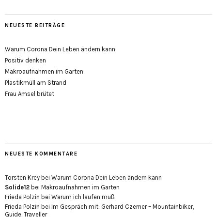
NEUESTE BEITRÄGE
Warum Corona Dein Leben ändern kann
Positiv denken
Makroaufnahmen im Garten
Plastikmüll am Strand
Frau Amsel brütet
NEUESTE KOMMENTARE
Torsten Krey
bei
Warum Corona Dein Leben ändern kann
Solide12
bei
Makroaufnahmen im Garten
Frieda Polzin
bei
Warum ich laufen muß
Frieda Polzin
bei
Im Gespräch mit: Gerhard Czerner – Mountainbiker,
Guide, Traveller