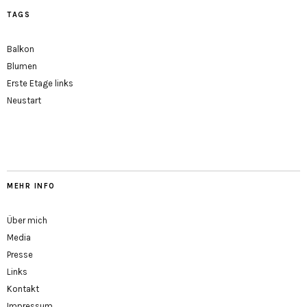
TAGS
Balkon
Blumen
Erste Etage links
Neustart
MEHR INFO
Über mich
Media
Presse
Links
Kontakt
Impressum