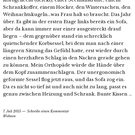
Schrankkoffer, einem Hocker, den Wintersachen, den
Weihnachtskugeln…was Frau halt so braucht. Das Jahr
über. Es gibt in der ersten Etage links bereits ein Sofa,
aber da kann immer nur einer ausgestreckt drauf
liegen – dem gegenüber stand ein schrecklich
quietschender Korbsessel, bei dem man nach einer
längeren Sitzung das Gefühl hatte, erst wieder durch
einen herzhaften Schlag in den Nacken gerade gehen
zu können. Mein Orthopäde würde die Hände über
dem Kopf zusammenschlagen. Der unergonomisch
geformte Sessel flog jetzt raus, und das Sofa zog ein.
Da es nicht so tief ist und auch nicht zu lang, passt es
genau zwischen Heizung und Schrank. Bunte Kissen …
7. Juli 2015
Schreibe einen Kommentar
Wohnen