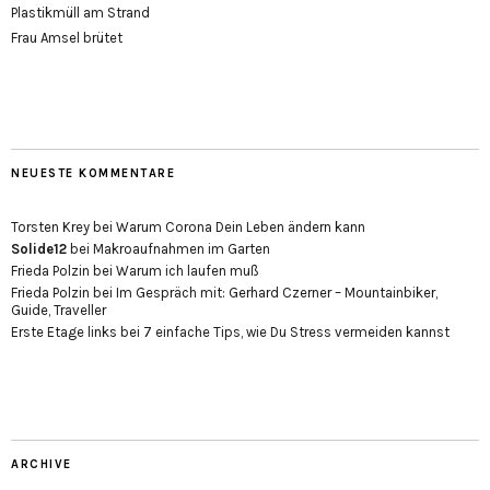
Plastikmüll am Strand
Frau Amsel brütet
NEUESTE KOMMENTARE
Torsten Krey
bei
Warum Corona Dein Leben ändern kann
Solide12
bei
Makroaufnahmen im Garten
Frieda Polzin
bei
Warum ich laufen muß
Frieda Polzin
bei
Im Gespräch mit: Gerhard Czerner – Mountainbiker,
Guide, Traveller
Erste Etage links
bei
7 einfache Tips, wie Du Stress vermeiden kannst
ARCHIVE