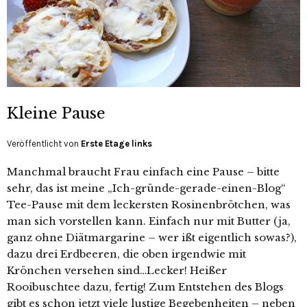
Kleine Pause
Veröffentlicht von
Erste Etage links
Manchmal braucht Frau einfach eine Pause – bitte
sehr, das ist meine „Ich-gründe-gerade-einen-Blog“
Tee-Pause mit dem leckersten Rosinenbrötchen, was
man sich vorstellen kann. Einfach nur mit Butter (ja,
ganz ohne Diätmargarine – wer ißt eigentlich sowas?),
dazu drei Erdbeeren, die oben irgendwie mit
Krönchen versehen sind…Lecker! Heißer
Rooibuschtee dazu, fertig! Zum Entstehen des Blogs
gibt es schon jetzt viele lustige Begebenheiten – neben