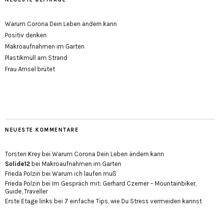
Warum Corona Dein Leben ändern kann
Positiv denken
Makroaufnahmen im Garten
Plastikmüll am Strand
Frau Amsel brütet
NEUESTE KOMMENTARE
Torsten Krey
bei
Warum Corona Dein Leben ändern kann
Solide12
bei
Makroaufnahmen im Garten
Frieda Polzin
bei
Warum ich laufen muß
Frieda Polzin
bei
Im Gespräch mit: Gerhard Czerner – Mountainbiker,
Guide, Traveller
Erste Etage links
bei
7 einfache Tips, wie Du Stress vermeiden kannst