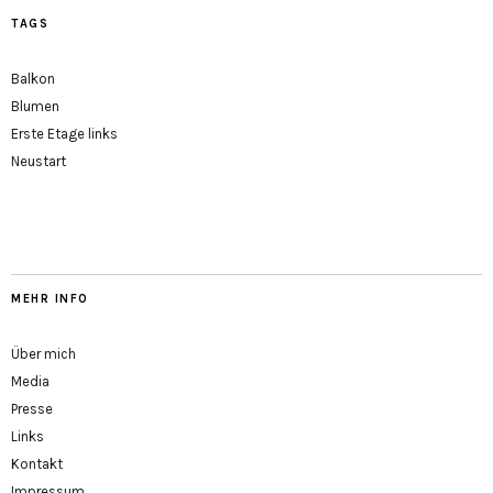
TAGS
Balkon
Blumen
Erste Etage links
Neustart
MEHR INFO
Über mich
Media
Presse
Links
Kontakt
Impressum