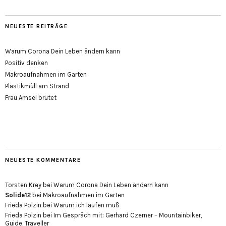
NEUESTE BEITRÄGE
Warum Corona Dein Leben ändern kann
Positiv denken
Makroaufnahmen im Garten
Plastikmüll am Strand
Frau Amsel brütet
NEUESTE KOMMENTARE
Torsten Krey
bei
Warum Corona Dein Leben ändern kann
Solide12
bei
Makroaufnahmen im Garten
Frieda Polzin
bei
Warum ich laufen muß
Frieda Polzin
bei
Im Gespräch mit: Gerhard Czerner – Mountainbiker,
Guide, Traveller