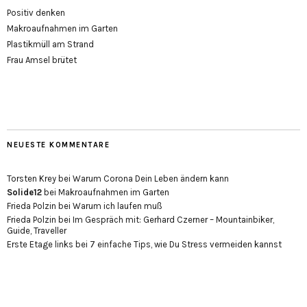
Positiv denken
Makroaufnahmen im Garten
Plastikmüll am Strand
Frau Amsel brütet
NEUESTE KOMMENTARE
Torsten Krey
bei
Warum Corona Dein Leben ändern kann
Solide12
bei
Makroaufnahmen im Garten
Frieda Polzin
bei
Warum ich laufen muß
Frieda Polzin
bei
Im Gespräch mit: Gerhard Czerner – Mountainbiker,
Guide, Traveller
Erste Etage links
bei
7 einfache Tips, wie Du Stress vermeiden kannst