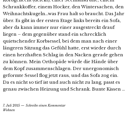
Schrankkoffer, einem Hocker, den Wintersachen, den
Weihnachtskugeln…was Frau halt so braucht. Das Jahr
über. Es gibt in der ersten Etage links bereits ein Sofa,
aber da kann immer nur einer ausgestreckt drauf
liegen – dem gegenüber stand ein schrecklich
quietschender Korbsessel, bei dem man nach einer
längeren Sitzung das Gefühl hatte, erst wieder durch
einen herzhaften Schlag in den Nacken gerade gehen
zu können. Mein Orthopäde würde die Hände über
dem Kopf zusammenschlagen. Der unergonomisch
geformte Sessel flog jetzt raus, und das Sofa zog ein.
Da es nicht so tief ist und auch nicht zu lang, passt es
genau zwischen Heizung und Schrank. Bunte Kissen …
7. Juli 2015
Schreibe einen Kommentar
Wohnen