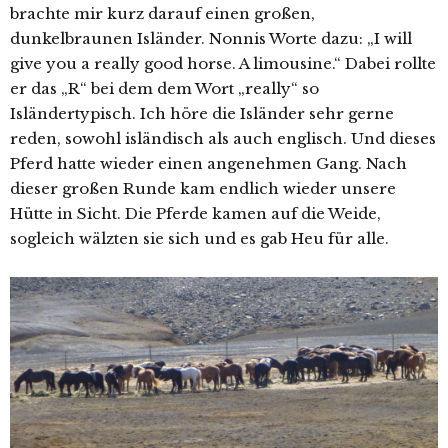
brachte mir kurz darauf einen großen,
dunkelbraunen Isländer. Nonnis Worte dazu: „I will
give you a really good horse. A limousine.“ Dabei rollte
er das „R“ bei dem dem Wort „really“ so
Isländertypisch. Ich höre die Isländer sehr gerne
reden, sowohl isländisch als auch englisch. Und dieses
Pferd hatte wieder einen angenehmen Gang. Nach
dieser großen Runde kam endlich wieder unsere
Hütte in Sicht. Die Pferde kamen auf die Weide,
sogleich wälzten sie sich und es gab Heu für alle.