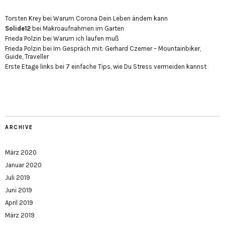
Torsten Krey
bei
Warum Corona Dein Leben ändern kann
Solide12
bei
Makroaufnahmen im Garten
Frieda Polzin
bei
Warum ich laufen muß
Frieda Polzin
bei
Im Gespräch mit: Gerhard Czerner – Mountainbiker,
Guide, Traveller
Erste Etage links
bei
7 einfache Tips, wie Du Stress vermeiden kannst
ARCHIVE
März 2020
Januar 2020
Juli 2019
Juni 2019
April 2019
März 2019