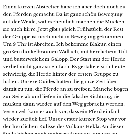
Einen kurzen Abstecher habe ich aber doch noch zu
den Pferden gemacht. Da ist ganz schön Bewegung
auf der Weide, wahrscheinlich machen die Mücken
sie auch kirre. Jetzt gibt’s gleich Frühstück, der Rest
der Gruppe ist noch nicht in Bewegung gekommen.
Um 9 Uhr ist Abreiten. Ich bekomme Blakur, einen
großen dunkelbraunen Wallach, mit herrlichem Tölt
und butterweichem Galopp. Der Start mit der Herde
verlief nicht ganz so einfach. Es gestaltete sich heute
schwierig, die Herde hinter der ersten Gruppe zu
halten. Unsere Guides hatten die ganze Zeit über
damit zu tun, die Pferde an zu treiben. Manche bogen
zur Seite ab und liefen in die falsche Richtung, sie
mußten dann wieder auf den Weg gebracht werden.
Vereinzelt kam es auch vor, dass ein Pferd einfach
wieder zurück lief. Unser erster kurzer Stop war vor
der herrlichen Kulisse des Vulkans Hekla. An dieser
Stelle hielten auch mehrere Autos an, um uns zu