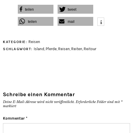
teilen
tweet
teilen
mail
Reisen
KATEGORIE:
Island
,
Pferde
,
Reisen
,
Reiten
,
Reitour
SCHLAGWORT:
Schreibe einen Kommentar
Deine E-Mail-Adresse wird nicht veröffentlicht.
Erforderliche Felder sind mit
*
markiert
Kommentar
*