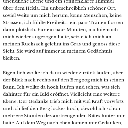
unendliche Ebene und ein sonnenklarer Himmel
über dem Hekla. Ein unbeschreiblich schöner Ort,
soviel Weite um mich herum, keine Menschen, keine
Strassen, ich fühlte Freiheit…. ein paar Tränen flossen
dann plötzlich. Für ein paar Minuten, nachdem ich
mich wieder angezogen hatte, setzte ich mich an
meinen Rucksack gelehnt ins Gras und genoss diese
Sicht. Sie wird auf immer in meinem Gedächtnis
bleiben.
Eigentlich wollte ich dann wieder zurück laufen, aber
der Blick nach rechts auf den Berg zog mich in seinen
Bann. Ich wollte da hoch laufen und sehen, was sich
dahinter für ein Bild eröffnet. Vielleicht eine weitere
Ebene. Der Gedanke trieb mich mit viel Kraft vorwärts
und ich lief den Berg locker hoch, obwohl ich schon
mehrere Stunden des anstrengenden Rittes hinter mir
hatte. Auf dem Weg nach oben kamen mir Gedanken,