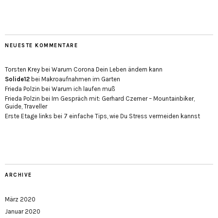
NEUESTE KOMMENTARE
Torsten Krey
bei
Warum Corona Dein Leben ändern kann
Solide12
bei
Makroaufnahmen im Garten
Frieda Polzin
bei
Warum ich laufen muß
Frieda Polzin
bei
Im Gespräch mit: Gerhard Czerner – Mountainbiker,
Guide, Traveller
Erste Etage links
bei
7 einfache Tips, wie Du Stress vermeiden kannst
ARCHIVE
März 2020
Januar 2020