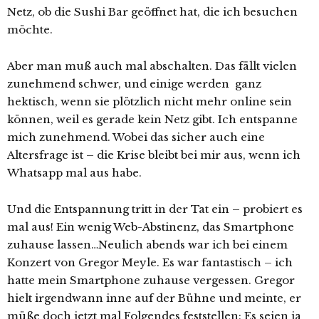
Netz, ob die Sushi Bar geöffnet hat, die ich besuchen
möchte.
Aber man muß auch mal abschalten. Das fällt vielen
zunehmend schwer, und einige werden ganz
hektisch, wenn sie plötzlich nicht mehr online sein
können, weil es gerade kein Netz gibt. Ich entspanne
mich zunehmend. Wobei das sicher auch eine
Altersfrage ist – die Krise bleibt bei mir aus, wenn ich
Whatsapp mal aus habe.
Und die Entspannung tritt in der Tat ein – probiert es
mal aus! Ein wenig Web-Abstinenz, das Smartphone
zuhause lassen…Neulich abends war ich bei einem
Konzert von Gregor Meyle. Es war fantastisch – ich
hatte mein Smartphone zuhause vergessen. Gregor
hielt irgendwann inne auf der Bühne und meinte, er
müße doch jetzt mal Folgendes feststellen: Es seien ja