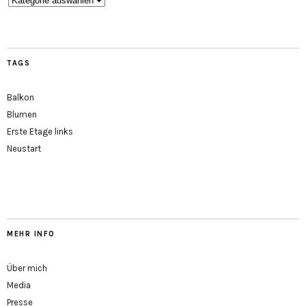
TAGS
Balkon
Blumen
Erste Etage links
Neustart
MEHR INFO
Über mich
Media
Presse