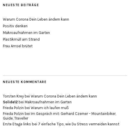
NEUESTE BEITRÄGE
Warum Corona Dein Leben ändern kann
Positiv denken
Makroaufnahmen im Garten
Plastikmüll am Strand
Frau Amsel brütet
NEUESTE KOMMENTARE
Torsten Krey
bei
Warum Corona Dein Leben ändern kann
Solide12
bei
Makroaufnahmen im Garten
Frieda Polzin
bei
Warum ich laufen muß
Frieda Polzin
bei
Im Gespräch mit: Gerhard Czerner – Mountainbiker,
Guide, Traveller
Erste Etage links
bei
7 einfache Tips, wie Du Stress vermeiden kannst