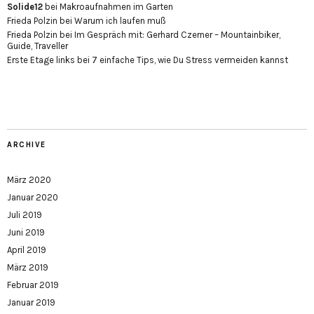
Solide12
bei
Makroaufnahmen im Garten
Frieda Polzin
bei
Warum ich laufen muß
Frieda Polzin
bei
Im Gespräch mit: Gerhard Czerner – Mountainbiker,
Guide, Traveller
Erste Etage links
bei
7 einfache Tips, wie Du Stress vermeiden kannst
ARCHIVE
März 2020
Januar 2020
Juli 2019
Juni 2019
April 2019
März 2019
Februar 2019
Januar 2019