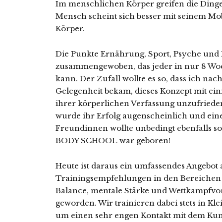
Im menschlichen Körper greifen die Dinge
Mensch scheint sich besser mit seinem Mob
Körper.
Die Punkte Ernährung, Sport, Psyche und 
zusammengewoben, das jeder in nur 8 Wo
kann. Der Zufall wollte es so, dass ich 
Gelegenheit bekam, dieses Konzept mit ei
ihrer körperlichen Verfassung unzufrieden
wurde ihr Erfolg augenscheinlich und ein
Freundinnen wollte unbedingt ebenfalls so 
BODY SCHOOL war geboren!
Heute ist daraus ein umfassendes Angebot
Trainingsempfehlungen in den Bereichen K
Balance, mentale Stärke und Wettkampfvo
geworden. Wir trainieren dabei stets in Kl
um einen sehr engen Kontakt mit dem Ku