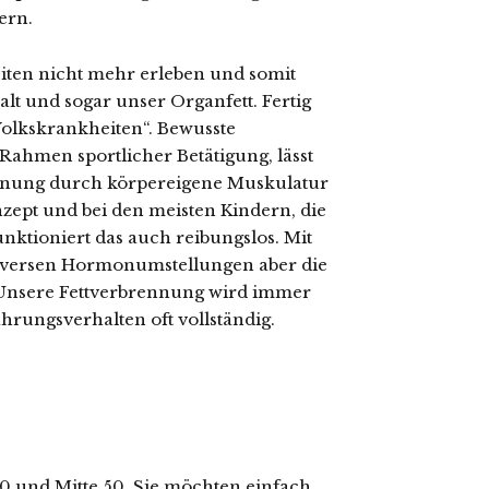
ern.
iten nicht mehr erleben und somit
lt und sogar unser Organfett. Fertig
Volkskrankheiten“. Bewusste
Rahmen sportlicher Betätigung, lässt
ennung durch körpereigene Muskulatur
nzept und bei den meisten Kindern, die
ktioniert das auch reibungslos. Mit
iversen Hormonumstellungen aber die
 Unsere Fettverbrennung wird immer
hrungsverhalten oft vollständig.
0 und Mitte 50. Sie möchten einfach