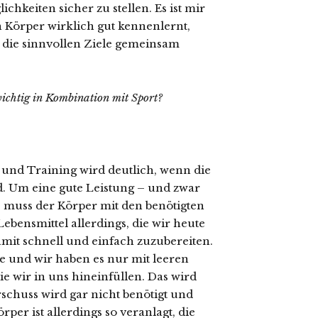
hkeiten sicher zu stellen. Es ist mir
n Körper wirklich gut kennenlernt,
n die sinnvollen Ziele gemeinsam
chtig in Kombination mit Sport?
d Training wird deutlich, wenn die
d. Um eine gute Leistung – und zwar
, muss der Körper mit den benötigten
ebensmittel allerdings, die wir heute
amit schnell und einfach zuzubereiten.
ke und wir haben es nur mit leeren
ie wir in uns hineinfüllen. Das wird
schuss wird gar nicht benötigt und
rper ist allerdings so veranlagt, die