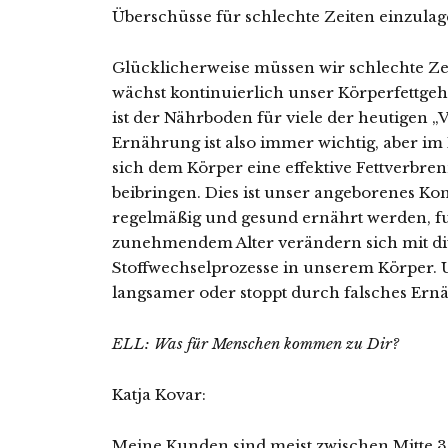
Überschüsse für schlechte Zeiten einzulag
Glücklicherweise müssen wir schlechte Ze
wächst kontinuierlich unser Körperfettgeha
ist der Nährboden für viele der heutigen „
Ernährung ist also immer wichtig, aber im 
sich dem Körper eine effektive Fettverbr
beibringen. Dies ist unser angeborenes Ko
regelmäßig und gesund ernährt werden, fun
zunehmendem Alter verändern sich mit d
Stoffwechselprozesse in unserem Körper.
langsamer oder stoppt durch falsches Ernä
ELL: Was für Menschen kommen zu Dir?
Katja Kovar:
Meine Kunden sind meist zwischen Mitte 3