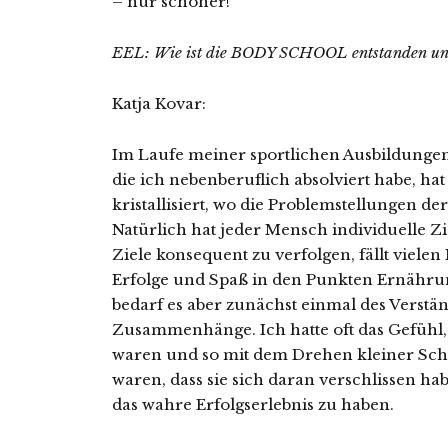
– nur schöner!
EEL: Wie ist die BODY SCHOOL entstanden und 
Katja Kovar:
Im Laufe meiner sportlichen Ausbildungen 
die ich nebenberuflich absolviert habe, h
kristallisiert, wo die Problemstellungen d
Natürlich hat jeder Mensch individuelle Zi
Ziele konsequent zu verfolgen, fällt viele
Erfolge und Spaß in den Punkten Ernährun
bedarf es aber zunächst einmal des Verstän
Zusammenhänge. Ich hatte oft das Gefühl, 
waren und so mit dem Drehen kleiner Sch
waren, dass sie sich daran verschlissen hab
das wahre Erfolgserlebnis zu haben.