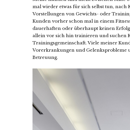
mal wieder etwas für sich selbst tun, nach
Vorstellungen von Gewichts- oder Trainings
Kunden vorher schon mal in einem Fitnes
dauerhaften oder überhaupt keinen Erfolg 
allein vor sich hin trainieren und suche
Trainingsgemeinschaft. Viele meiner Kund
Vorerkrankungen und Gelenksprobleme un
Betreuung.