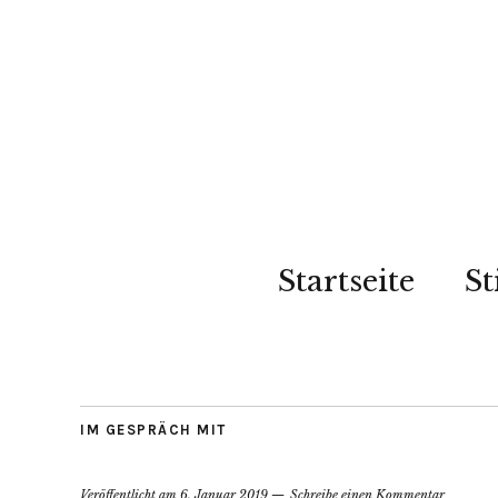
Startseite
St
IM GESPRÄCH MIT
Veröffentlicht am
6. Januar 2019
Schreibe einen Kommentar