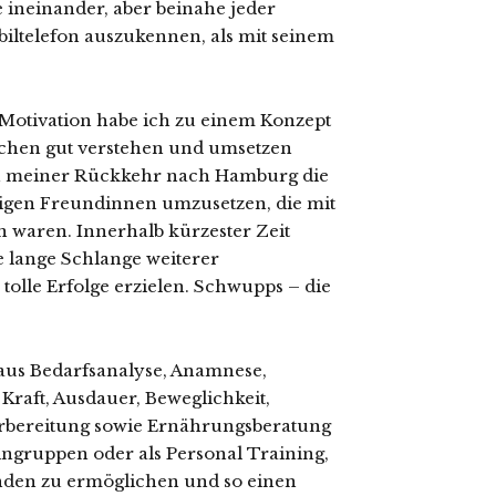
 ineinander, aber beinahe jeder
iltelefon auszukennen, als mit seinem
Motivation habe ich zu einem Konzept
chen gut verstehen und umsetzen
nach meiner Rückkehr nach Hamburg die
nigen Freundinnen umzusetzen, die mit
 waren. Innerhalb kürzester Zeit
e lange Schlange weiterer
tolle Erfolge erzielen. Schwupps – die
 aus Bedarfsanalyse, Anamnese,
raft, Ausdauer, Beweglichkeit,
rbereitung sowie Ernährungsberatung
eingruppen oder als Personal Training,
nden zu ermöglichen und so einen