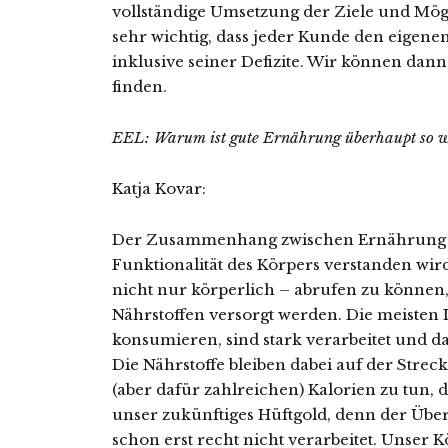
vollständige Umsetzung der Ziele und Möglic
sehr wichtig, dass jeder Kunde den eigene
inklusive seiner Defizite. Wir können dan
finden.
EEL: Warum ist gute Ernährung überhaupt so wi
Katja Kovar:
Der Zusammenhang zwischen Ernährung un
Funktionalität des Körpers verstanden wir
nicht nur körperlich – abrufen zu können
Nährstoffen versorgt werden. Die meisten L
konsumieren, sind stark verarbeitet und d
Die Nährstoffe bleiben dabei auf der Strec
(aber dafür zahlreichen) Kalorien zu tun, d
unser zukünftiges Hüftgold, denn der Über
schon erst recht nicht verarbeitet. Unser Kö