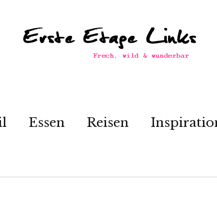
il
Essen
Reisen
Inspiratio