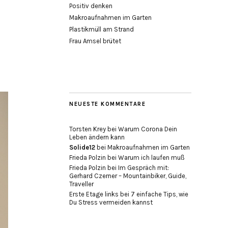
Positiv denken
Makroaufnahmen im Garten
Plastikmüll am Strand
Frau Amsel brütet
NEUESTE KOMMENTARE
Torsten Krey
bei
Warum Corona Dein
Leben ändern kann
Solide12
bei
Makroaufnahmen im Garten
Frieda Polzin
bei
Warum ich laufen muß
Frieda Polzin
bei
Im Gespräch mit:
Gerhard Czerner – Mountainbiker, Guide,
Traveller
Erste Etage links
bei
7 einfache Tips, wie
Du Stress vermeiden kannst