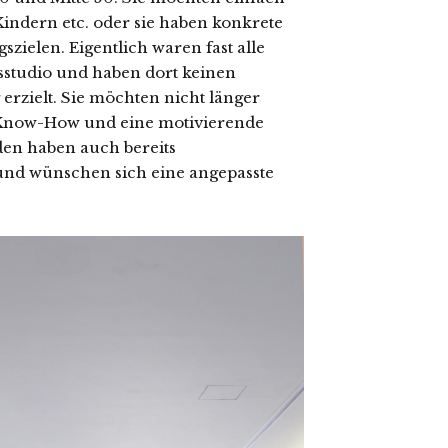
 Kindern etc. oder sie haben konkrete
zielen. Eigentlich waren fast alle
sstudio und haben dort keinen
erzielt. Sie möchten nicht länger
n Know-How und eine motivierende
en haben auch bereits
d wünschen sich eine angepasste