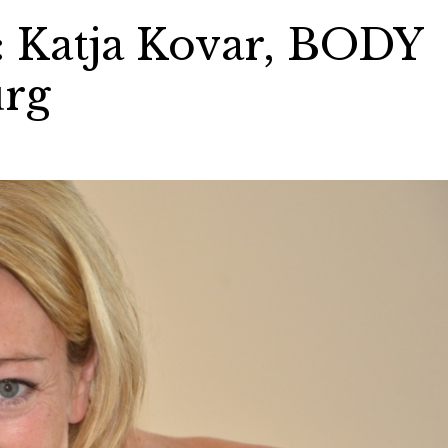
 Katja Kovar, BODY
rg