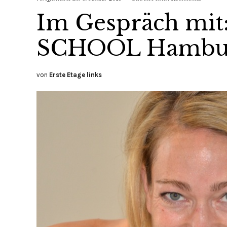
Im Gespräch mit:
SCHOOL Hambu
von
Erste Etage links